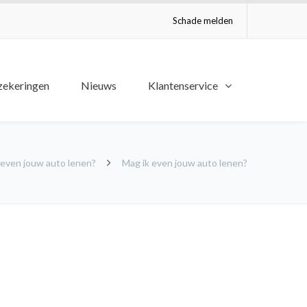
Schade melden
zekeringen
Nieuws
Klantenservice
 even jouw auto lenen?
Mag ik even jouw auto lenen?