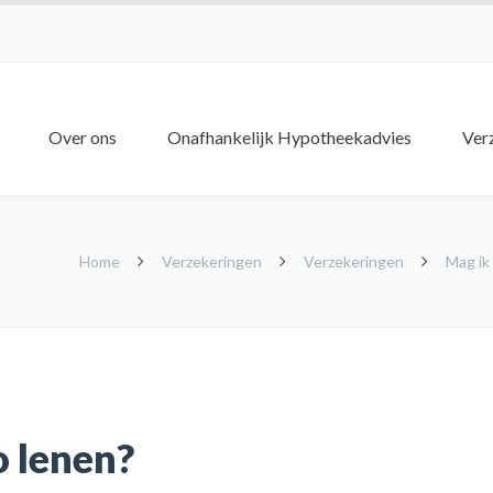
Over ons
Onafhankelijk Hypotheekadvies
Ver
Home
Verzekeringen
Verzekeringen
Mag ik
o lenen?