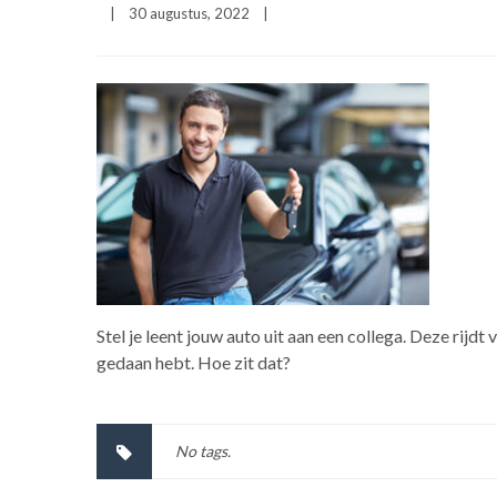
|
30 augustus, 2022    
|
Stel je leent jouw auto uit aan een collega. Deze rijdt 
gedaan hebt. Hoe zit dat?
No tags.