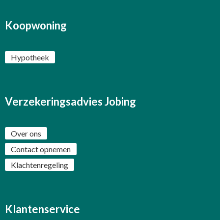
Koopwoning
Hypotheek
Verzekeringsadvies Jobing
Over ons
Contact opnemen
Klachtenregeling
Klantenservice