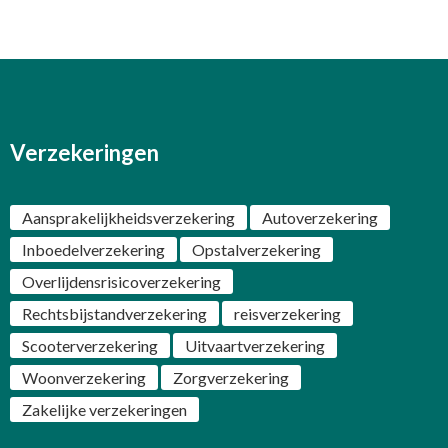
Verzekeringen
Aansprakelijkheidsverzekering
Autoverzekering
Inboedelverzekering
Opstalverzekering
Overlijdensrisicoverzekering
Rechtsbijstandverzekering
reisverzekering
Scooterverzekering
Uitvaartverzekering
Woonverzekering
Zorgverzekering
Zakelijke verzekeringen