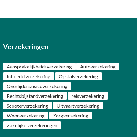
Verzekeringen
Aansprakelijkheidsverzekering
Autoverzekering
Inboedelverzekering
Opstalverzekering
Overlijdensrisicoverzekering
Rechtsbijstandverzekering
reisverzekering
Scooterverzekering
Uitvaartverzekering
Woonverzekering
Zorgverzekering
Zakelijke verzekeringen