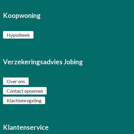
Koopwoning
Hypotheek
Verzekeringsadvies Jobing
Over ons
Contact opnemen
Klachtenregeling
Klantenservice