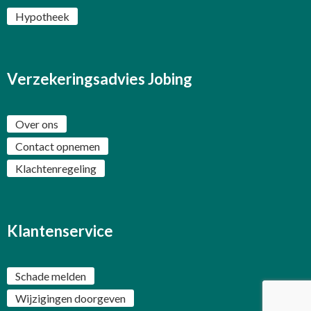
Hypotheek
Verzekeringsadvies Jobing
Over ons
Contact opnemen
Klachtenregeling
Klantenservice
Schade melden
Wijzigingen doorgeven