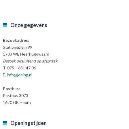
Onze gegevens
Bezoekadres:
Stationsplein 99
1703 WE Heerhugowaard
Bezoek uitsluitend op afspraak
T. 075 – 631 47 06
E.
info@jobing.nl
Postbus:
Postbus 3073
1620 GB Hoorn
Openingstijden