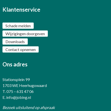
Klantenservice
Schade melden
Wijzigingen doorgeven
Downloads
Contact opnemen
Ons adres
Stationsplein 99
1703 WE Heerhugowaard
T. 075 – 631 47 06
E.
info@jobing.nl
Bezoek uitsluitend op afspraak