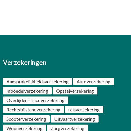
Verzekeringen
Aansprakelijkheidsverzekering
Autoverzekering
Inboedelverzekering
Opstalverzekering
Overlijdensrisicoverzekering
Rechtsbijstandverzekering
reisverzekering
Scooterverzekering
Uitvaartverzekering
Woonverzekering
Zorgverzekering