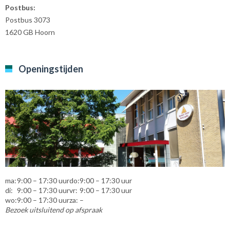
Postbus:
Postbus 3073
1620 GB Hoorn
Openingstijden
ma:
9:00 – 17:30 uur
do:
9:00 – 17:30 uur
di:
9:00 – 17:30 uur
vr:
9:00 – 17:30 uur
wo:
9:00 – 17:30 uur
za:
–
Bezoek uitsluitend op afspraak