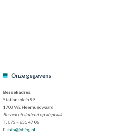
Onze gegevens
Bezoekadres:
Stationsplein 99
1703 WE Heerhugowaard
Bezoek uitsluitend op afspraak
T. 075 – 631 47 06
E.
info@jobing.nl