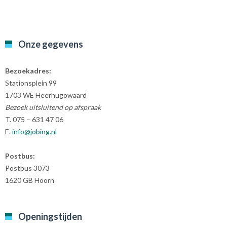
Onze gegevens
Bezoekadres:
Stationsplein 99
1703 WE Heerhugowaard
Bezoek uitsluitend op afspraak
T. 075 – 631 47 06
E.
info@jobing.nl
Postbus:
Postbus 3073
1620 GB Hoorn
Openingstijden