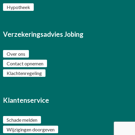
Hypotheek
Verzekeringsadvies Jobing
Over ons
Contact opnemen
Klachtenregeling
Klantenservice
Schade melden
Wijzigingen doorgeven