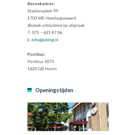
Bezoekadres:
Stationsplein 99
1703 WE Heerhugowaard
Bezoek uitsluitend op afspraak
T. 075 – 631 47 06
E.
info@jobing.nl
Postbus:
Postbus 3073
1620 GB Hoorn
Openingstijden