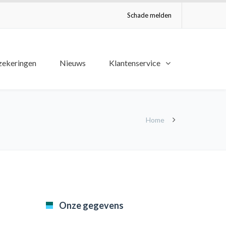
Schade melden
zekeringen
Nieuws
Klantenservice
Home
Onze gegevens