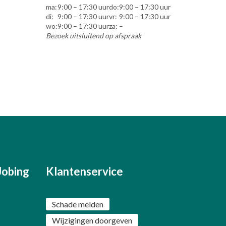
ma:
9:00 – 17:30 uur
do:
9:00 – 17:30 uur
di:
9:00 – 17:30 uur
vr:
9:00 – 17:30 uur
wo:
9:00 – 17:30 uur
za:
–
Bezoek uitsluitend op afspraak
Jobing
Klantenservice
Schade melden
Wijzigingen doorgeven