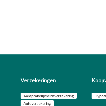
Verzekeringen
Koop
Aansprakelijkheidsverzekering
Hypot
Autoverzekering