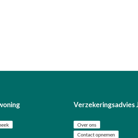
woning
Verzekeringsadvies 
heek
Over ons
Contact opnemen