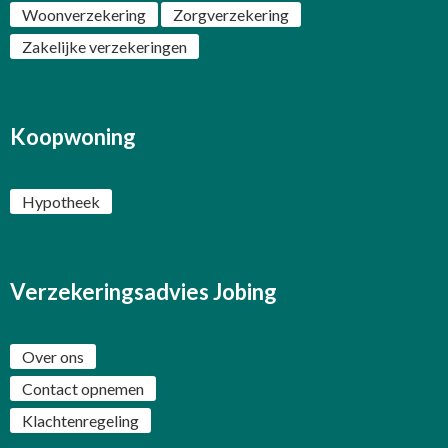
Woonverzekering
Zorgverzekering
Zakelijke verzekeringen
Koopwoning
Hypotheek
Verzekeringsadvies Jobing
Over ons
Contact opnemen
Klachtenregeling