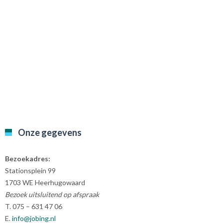
Onze gegevens
Bezoekadres:
Stationsplein 99
1703 WE Heerhugowaard
Bezoek uitsluitend op afspraak
T. 075 – 631 47 06
E.
info@jobing.nl