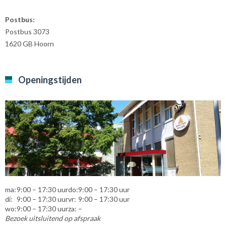
Postbus:
Postbus 3073
1620 GB Hoorn
Openingstijden
ma:
9:00 – 17:30 uur
do:
9:00 – 17:30 uur
di:
9:00 – 17:30 uur
vr:
9:00 – 17:30 uur
wo:
9:00 – 17:30 uur
za:
–
Bezoek uitsluitend op afspraak