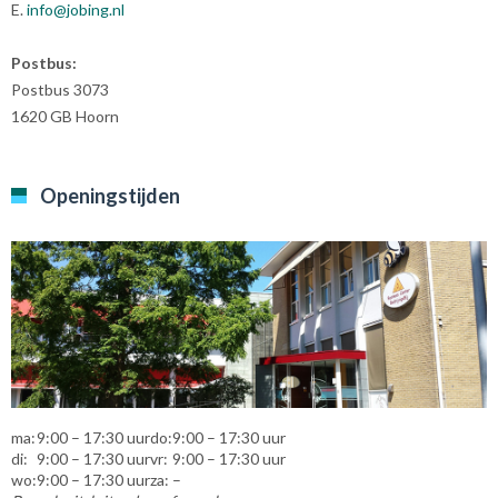
E.
info@jobing.nl
Postbus:
Postbus 3073
1620 GB Hoorn
Openingstijden
ma:
9:00 – 17:30 uur
do:
9:00 – 17:30 uur
di:
9:00 – 17:30 uur
vr:
9:00 – 17:30 uur
wo:
9:00 – 17:30 uur
za:
–