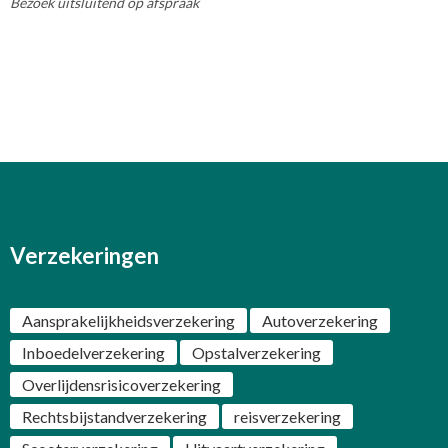
Bezoek uitsluitend op afspraak
Verzekeringen
Aansprakelijkheidsverzekering
Autoverzekering
Inboedelverzekering
Opstalverzekering
Overlijdensrisicoverzekering
Rechtsbijstandverzekering
reisverzekering