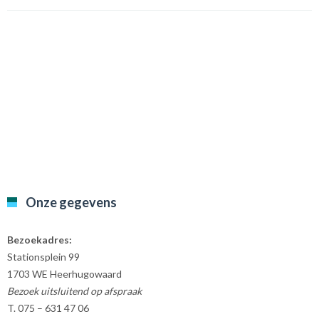
Onze gegevens
Bezoekadres:
Stationsplein 99
1703 WE Heerhugowaard
Bezoek uitsluitend op afspraak
T. 075 – 631 47 06