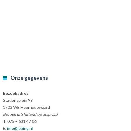
Onze gegevens
Bezoekadres:
Stationsplein 99
1703 WE Heerhugowaard
Bezoek uitsluitend op afspraak
T. 075 – 631 47 06
E.
info@jobing.nl