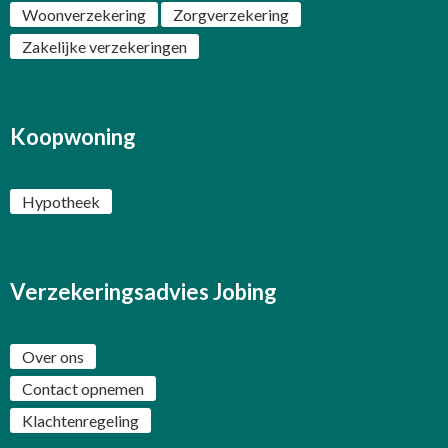
Woonverzekering
Zorgverzekering
Zakelijke verzekeringen
Koopwoning
Hypotheek
Verzekeringsadvies Jobing
Over ons
Contact opnemen
Klachtenregeling