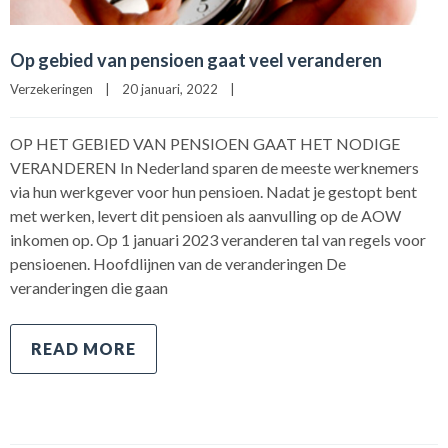
Op gebied van pensioen gaat veel veranderen
Verzekeringen
|
20 januari, 2022    
|
OP HET GEBIED VAN PENSIOEN GAAT HET NODIGE
VERANDEREN In Nederland sparen de meeste werknemers
via hun werkgever voor hun pensioen. Nadat je gestopt bent
met werken, levert dit pensioen als aanvulling op de AOW
inkomen op. Op 1 januari 2023 veranderen tal van regels voor
pensioenen. Hoofdlijnen van de veranderingen De
veranderingen die gaan
READ MORE