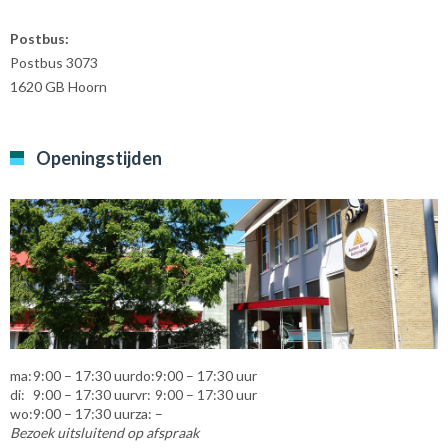
Postbus:
Postbus 3073
1620 GB Hoorn
Openingstijden
ma:
9:00 – 17:30 uur
do:
9:00 – 17:30 uur
di:
9:00 – 17:30 uur
vr:
9:00 – 17:30 uur
wo:
9:00 – 17:30 uur
za:
–
Bezoek uitsluitend op afspraak