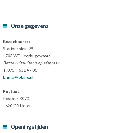
Onze gegevens
Bezoekadres:
Stationsplein 99
1703 WE Heerhugowaard
Bezoek uitsluitend op afspraak
T. 075 – 631 47 06
E.
info@jobing.nl
Postbus:
Postbus 3073
1620 GB Hoorn
Openingstijden