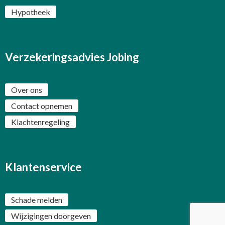
Hypotheek
Verzekeringsadvies Jobing
Over ons
Contact opnemen
Klachtenregeling
Klantenservice
Schade melden
Wijzigingen doorgeven