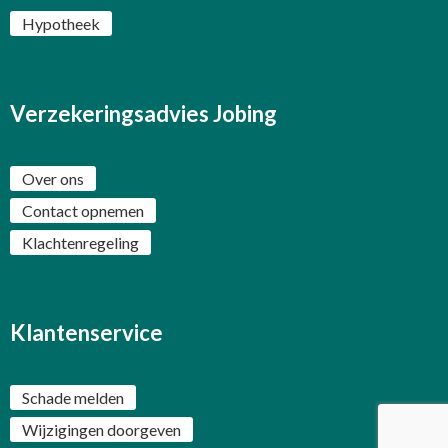
Hypotheek
Verzekeringsadvies Jobing
Over ons
Contact opnemen
Klachtenregeling
Klantenservice
Schade melden
Wijzigingen doorgeven