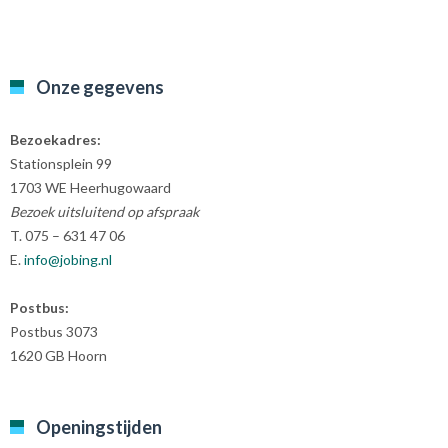
Onze gegevens
Bezoekadres:
Stationsplein 99
1703 WE Heerhugowaard
Bezoek uitsluitend op afspraak
T. 075 – 631 47 06
E.
info@jobing.nl
Postbus:
Postbus 3073
1620 GB Hoorn
Openingstijden