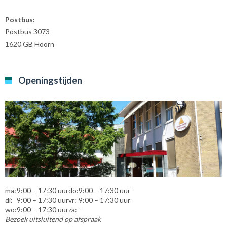
Postbus:
Postbus 3073
1620 GB Hoorn
Openingstijden
ma:
9:00 – 17:30 uur
do:
9:00 – 17:30 uur
di:
9:00 – 17:30 uur
vr:
9:00 – 17:30 uur
wo:
9:00 – 17:30 uur
za:
–
Bezoek uitsluitend op afspraak