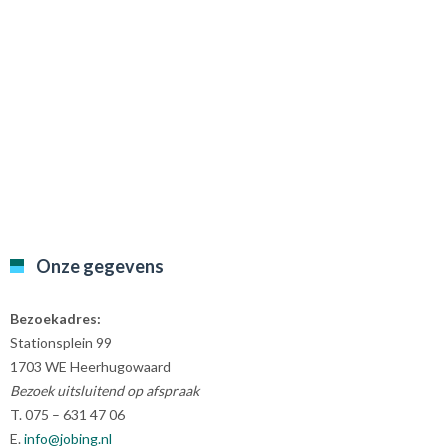
Onze gegevens
Bezoekadres:
Stationsplein 99
1703 WE Heerhugowaard
Bezoek uitsluitend op afspraak
T. 075 – 631 47 06
E.
info@jobing.nl