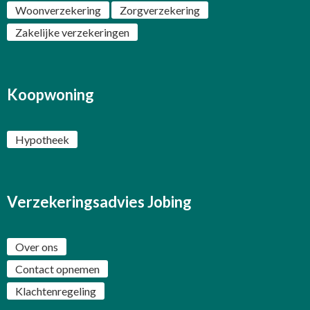
Woonverzekering
Zorgverzekering
Zakelijke verzekeringen
Koopwoning
Hypotheek
Verzekeringsadvies Jobing
Over ons
Contact opnemen
Klachtenregeling