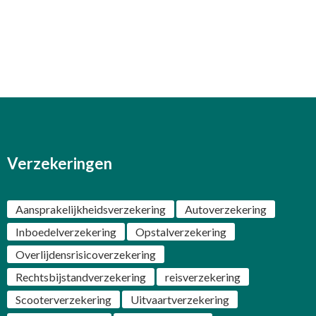
Verzekeringen
Aansprakelijkheidsverzekering
Autoverzekering
Inboedelverzekering
Opstalverzekering
Overlijdensrisicoverzekering
Rechtsbijstandverzekering
reisverzekering
Scooterverzekering
Uitvaartverzekering