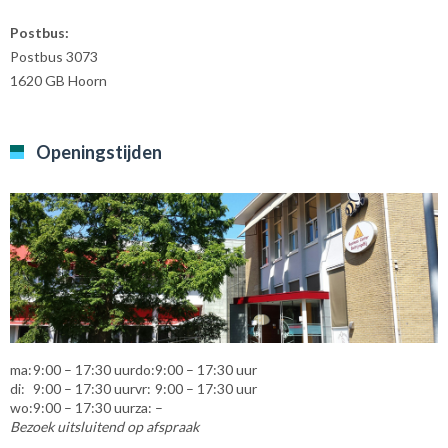
Postbus:
Postbus 3073
1620 GB Hoorn
Openingstijden
ma:
9:00 – 17:30 uur
do:
9:00 – 17:30 uur
di:
9:00 – 17:30 uur
vr:
9:00 – 17:30 uur
wo:
9:00 – 17:30 uur
za:
–
Bezoek uitsluitend op afspraak