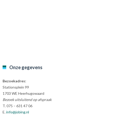
Onze gegevens
Bezoekadres:
Stationsplein 99
1703 WE Heerhugowaard
Bezoek uitsluitend op afspraak
T. 075 – 631 47 06
E.
info@jobing.nl