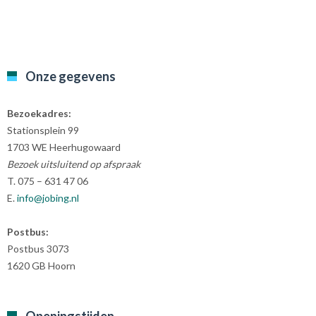
Onze gegevens
Bezoekadres:
Stationsplein 99
1703 WE Heerhugowaard
Bezoek uitsluitend op afspraak
T. 075 – 631 47 06
E.
info@jobing.nl
Postbus:
Postbus 3073
1620 GB Hoorn
Openingstijden