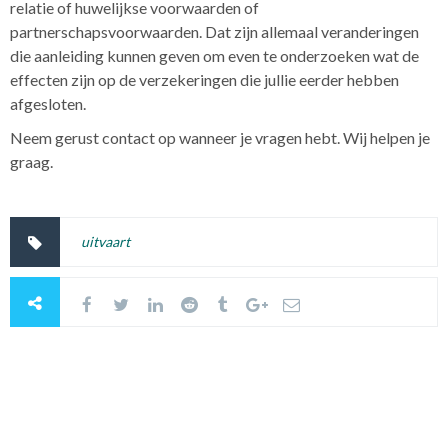
relatie of huwelijkse voorwaarden of
partnerschapsvoorwaarden. Dat zijn allemaal veranderingen
die aanleiding kunnen geven om even te onderzoeken wat de
effecten zijn op de verzekeringen die jullie eerder hebben
afgesloten.
Neem gerust contact op wanneer je vragen hebt. Wij helpen je
graag.
uitvaart