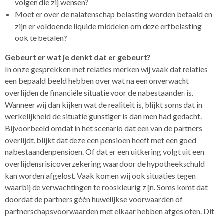
volgen die zij wensen?
Moet er over de nalatenschap belasting worden betaald en
zijn er voldoende liquide middelen om deze erfbelasting
ook te betalen?
Gebeurt er wat je denkt dat er gebeurt?
In onze gesprekken met relaties merken wij vaak dat relaties
een bepaald beeld hebben over wat na een onverwacht
overlijden de financiële situatie voor de nabestaanden is.
Wanneer wij dan kijken wat de realiteit is, blijkt soms dat in
werkelijkheid de situatie gunstiger is dan men had gedacht.
Bijvoorbeeld omdat in het scenario dat een van de partners
overlijdt, blijkt dat deze een pensioen heeft met een goed
nabestaandenpensioen. Of dat er een uitkering volgt uit een
overlijdensrisicoverzekering waardoor de hypotheekschuld
kan worden afgelost. Vaak komen wij ook situaties tegen
waarbij de verwachtingen te rooskleurig zijn. Soms komt dat
doordat de partners géén huwelijkse voorwaarden of
partnerschapsvoorwaarden met elkaar hebben afgesloten. Dit