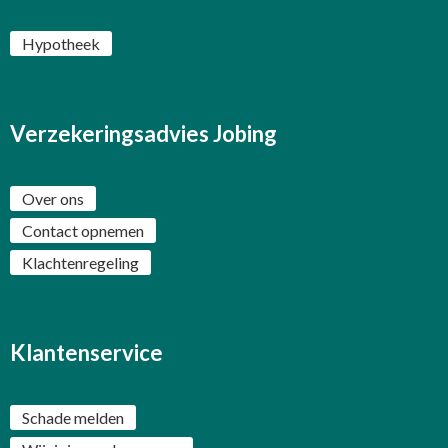
Hypotheek
Verzekeringsadvies Jobing
Over ons
Contact opnemen
Klachtenregeling
Klantenservice
Schade melden