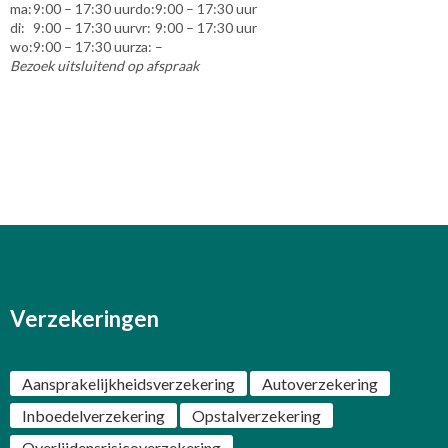
ma:
9:00 – 17:30 uur
do:
9:00 – 17:30 uur
di:
9:00 – 17:30 uur
vr:
9:00 – 17:30 uur
wo:
9:00 – 17:30 uur
za:
–
Bezoek uitsluitend op afspraak
Verzekeringen
Aansprakelijkheidsverzekering
Autoverzekering
Inboedelverzekering
Opstalverzekering
Overlijdensrisicoverzekering