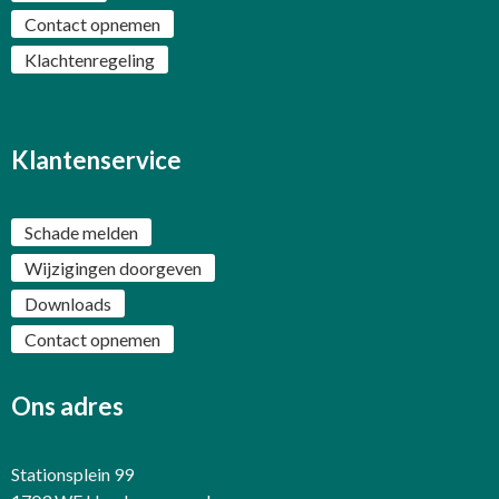
Contact opnemen
Klachtenregeling
Klantenservice
Schade melden
Wijzigingen doorgeven
Downloads
Contact opnemen
Ons adres
Stationsplein 99