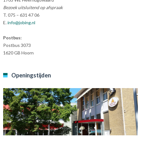
Bezoek uitsluitend op afspraak
T. 075 – 631 47 06
E.
info@jobing.nl
Postbus:
Postbus 3073
1620 GB Hoorn
Openingstijden