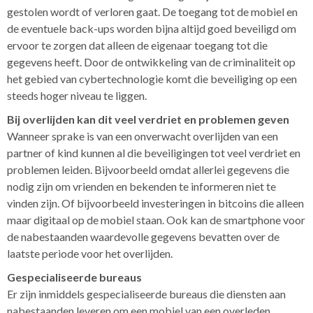
gestolen wordt of verloren gaat. De toegang tot de mobiel en
de eventuele back-ups worden bijna altijd goed beveiligd om
ervoor te zorgen dat alleen de eigenaar toegang tot die
gegevens heeft. Door de ontwikkeling van de criminaliteit op
het gebied van cybertechnologie komt die beveiliging op een
steeds hoger niveau te liggen.
Bij overlijden kan dit veel verdriet en problemen geven
Wanneer sprake is van een onverwacht overlijden van een
partner of kind kunnen al die beveiligingen tot veel verdriet en
problemen leiden. Bijvoorbeeld omdat allerlei gegevens die
nodig zijn om vrienden en bekenden te informeren niet te
vinden zijn. Of bijvoorbeeld investeringen in bitcoins die alleen
maar digitaal op de mobiel staan. Ook kan de smartphone voor
de nabestaanden waardevolle gegevens bevatten over de
laatste periode voor het overlijden.
Gespecialiseerde bureaus
Er zijn inmiddels gespecialiseerde bureaus die diensten aan
nabestaanden leveren om een mobiel van een overleden