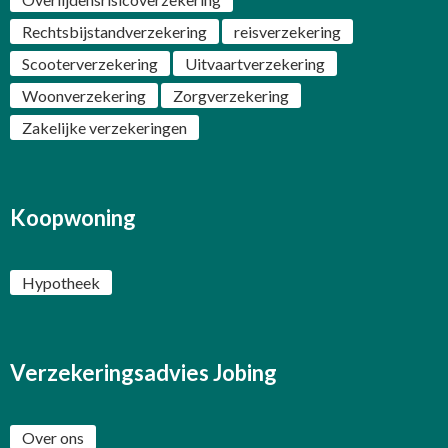
Rechtsbijstandverzekering
reisverzekering
Scooterverzekering
Uitvaartverzekering
Woonverzekering
Zorgverzekering
Zakelijke verzekeringen
Koopwoning
Hypotheek
Verzekeringsadvies Jobing
Over ons